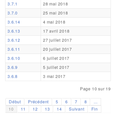
3.7.1
28 mai 2018
Addons
3.7.0
25 mai 2018
Theme Packs
3.6.14
4 mai 2018
Translation Packs
3.6.13
17 avril 2018
Support
3.6.12
27 juillet 2017
3.6.11
20 juillet 2017
Forum
3.6.10
6 juillet 2017
Support Pro
3.6.9
5 juillet 2017
3.6.8
3 mai 2017
Page 10 sur 19
Début
Précédent
5
6
7
8
...
10
11
12
13
14
Suivant
Fin