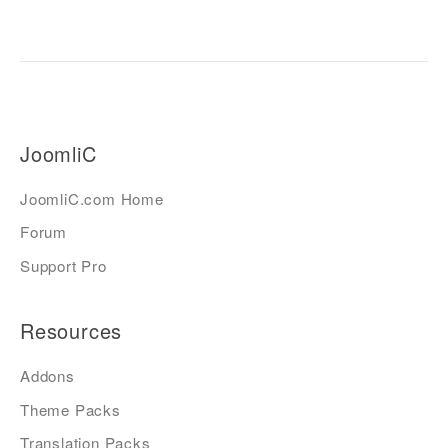
JoomliC
JoomliC.com Home
Forum
Support Pro
Resources
Addons
Theme Packs
Translation Packs