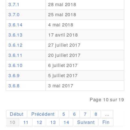
3.7.1
28 mai 2018
Addons
3.7.0
25 mai 2018
Theme Packs
3.6.14
4 mai 2018
Translation Packs
3.6.13
17 avril 2018
Support
3.6.12
27 juillet 2017
3.6.11
20 juillet 2017
Forum
3.6.10
6 juillet 2017
Support Pro
3.6.9
5 juillet 2017
3.6.8
3 mai 2017
Page 10 sur 19
Début
Précédent
5
6
7
8
...
10
11
12
13
14
Suivant
Fin