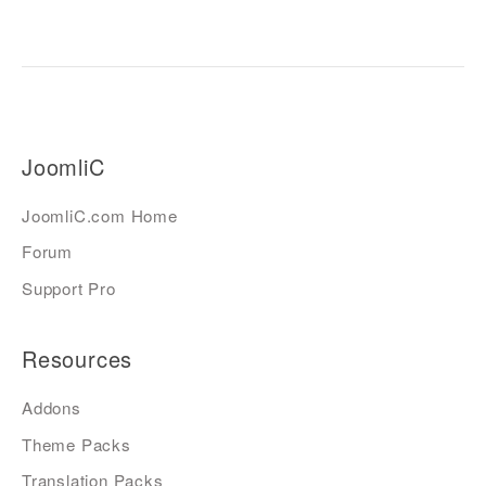
JoomliC
JoomliC.com Home
Forum
Support Pro
Resources
Addons
Theme Packs
Translation Packs