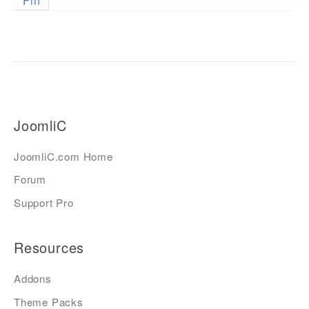
Fin
JoomliC
JoomliC.com Home
Forum
Support Pro
Resources
Addons
Theme Packs