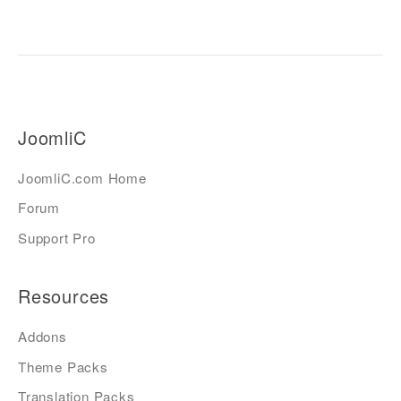
JoomliC
JoomliC.com Home
Forum
Support Pro
Resources
Addons
Theme Packs
Translation Packs