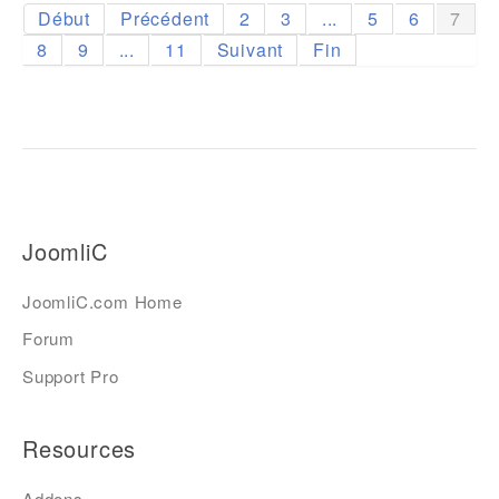
Début
Précédent
2
3
...
5
6
7
8
9
...
11
Suivant
Fin
JoomliC
JoomliC.com Home
Forum
Support Pro
Resources
Addons