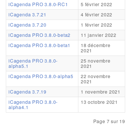
iCagenda PRO 3.8.0-RC1
5 février 2022
Addons
iCagenda 3.7.21
4 février 2022
Theme Packs
iCagenda 3.7.20
1 février 2022
Translation Packs
iCagenda PRO 3.8.0-beta2
11 janvier 2022
Support
iCagenda PRO 3.8.0-beta1
18 décembre
2021
Forum
iCagenda PRO 3.8.0-
25 novembre
alpha5.1
2021
Support Pro
iCagenda PRO 3.8.0-alpha5
22 novembre
2021
iCagenda 3.7.19
1 novembre 2021
iCagenda PRO 3.8.0-
13 octobre 2021
alpha4.1
Page 7 sur 19