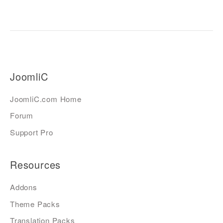
JoomliC
JoomliC.com Home
Forum
Support Pro
Resources
Addons
Theme Packs
Translation Packs