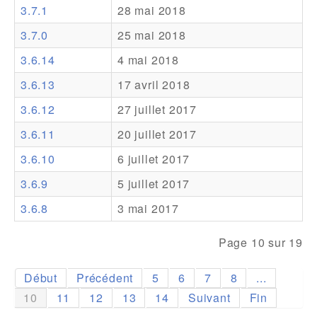
3.7.1
28 mai 2018
Addons
3.7.0
25 mai 2018
Theme Packs
3.6.14
4 mai 2018
Translation Packs
3.6.13
17 avril 2018
Support
3.6.12
27 juillet 2017
3.6.11
20 juillet 2017
Forum
3.6.10
6 juillet 2017
Support Pro
3.6.9
5 juillet 2017
3.6.8
3 mai 2017
Page 10 sur 19
Début
Précédent
5
6
7
8
...
10
11
12
13
14
Suivant
Fin