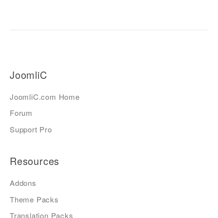
JoomliC
JoomliC.com Home
Forum
Support Pro
Resources
Addons
Theme Packs
Translation Packs