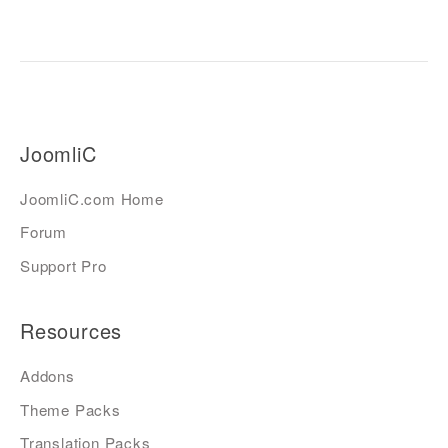
JoomliC
JoomliC.com Home
Forum
Support Pro
Resources
Addons
Theme Packs
Translation Packs