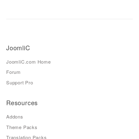
JoomliC
JoomliC.com Home
Forum
Support Pro
Resources
Addons
Theme Packs
Translation Packs