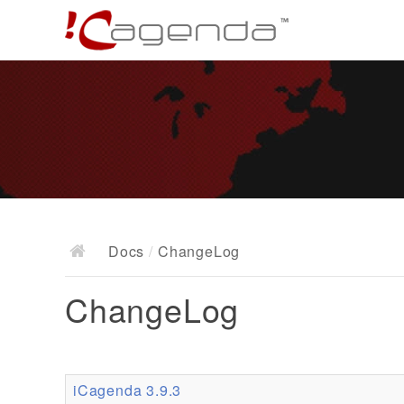
Docs
/
ChangeLog
ChangeLog
iCagenda 3.9.3