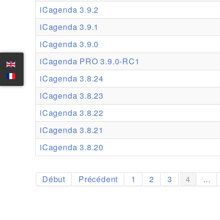
iCagenda 3.9.2
iCagenda 3.9.1
iCagenda 3.9.0
iCagenda PRO 3.9.0-RC1
iCagenda 3.8.24
iCagenda 3.8.23
iCagenda 3.8.22
iCagenda 3.8.21
iCagenda 3.8.20
Début
Précédent
1
2
3
4
...