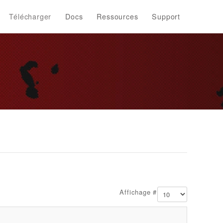
Télécharger
Docs
Ressources
Support
Affichage #