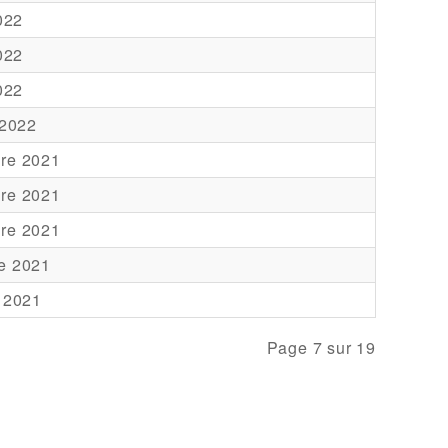
2022
2022
2022
 2022
re 2021
re 2021
re 2021
e 2021
 2021
Page 7 sur 19