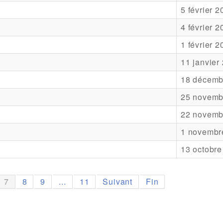
5 février 
4 février 
1 février 
11 janvier
18 décemb
25 novemb
22 novemb
1 novembr
13 octobre
7
8
9
...
11
Suivant
Fin