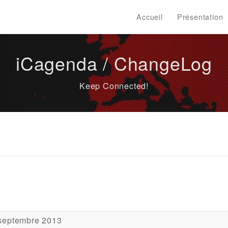
Accueil
Présentation
iCagenda / ChangeLog
Keep Connected!
septembre 2013