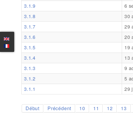
3.1.9
6 s
3.1.8
30 
3.1.7
29 
3.1.6
20 
3.1.5
19 
3.1.4
13 
3.1.3
9 a
3.1.2
5 a
3.1.1
29 
Début
Précédent
10
11
12
13