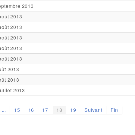
eptembre 2013
août 2013
août 2013
août 2013
août 2013
août 2013
oût 2013
oût 2013
juillet 2013
...
15
16
17
18
19
Suivant
Fin