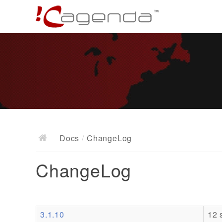
Docs
/
ChangeLog
ChangeLog
3.1.10
12 