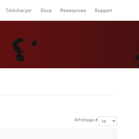
Télécharger
Docs
Ressources
Support
Affichage #