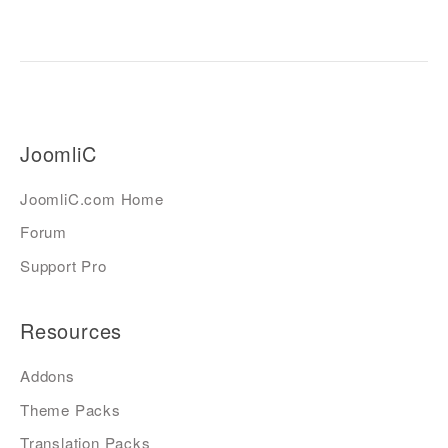
JoomliC
JoomliC.com Home
Forum
Support Pro
Resources
Addons
Theme Packs
Translation Packs