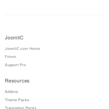
JoomliC
JoomliC.com Home
Forum
Support Pro
Resources
Addons
Theme Packs
Translation Packs