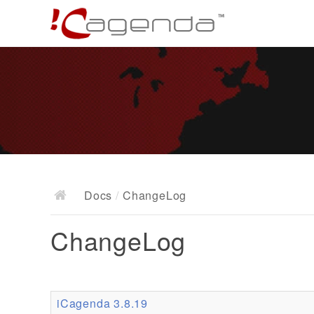
Docs
/
ChangeLog
ChangeLog
iCagenda 3.8.19