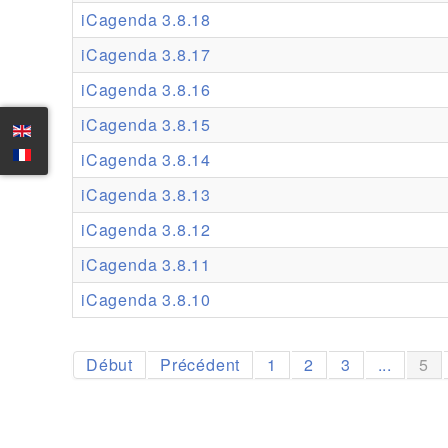
iCagenda 3.8.18
iCagenda 3.8.17
iCagenda 3.8.16
iCagenda 3.8.15
iCagenda 3.8.14
iCagenda 3.8.13
iCagenda 3.8.12
iCagenda 3.8.11
iCagenda 3.8.10
Début
Précédent
1
2
3
...
5