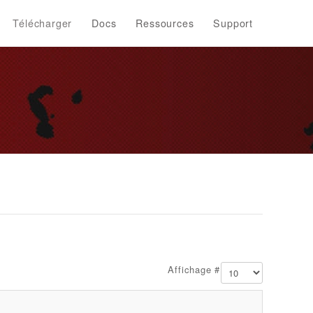
Télécharger
Docs
Ressources
Support
Affichage #