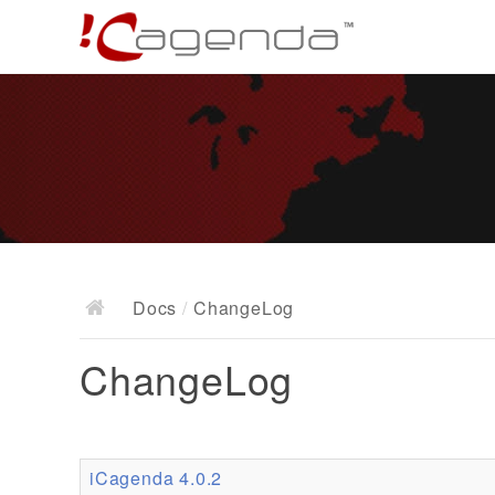
Docs
/
ChangeLog
ChangeLog
iCagenda 4.0.2