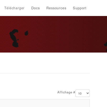
Télécharger
Docs
Ressources
Support
Affichage #