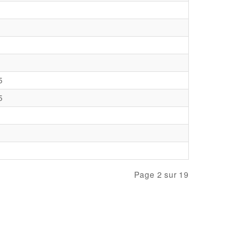
5
5
Page 2 sur 19