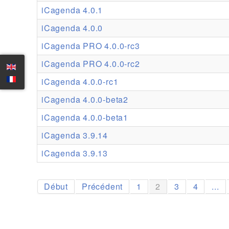
iCagenda 4.0.1
iCagenda 4.0.0
iCagenda PRO 4.0.0-rc3
iCagenda PRO 4.0.0-rc2
iCagenda 4.0.0-rc1
iCagenda 4.0.0-beta2
iCagenda 4.0.0-beta1
iCagenda 3.9.14
iCagenda 3.9.13
Début
Précédent
1
2
3
4
...