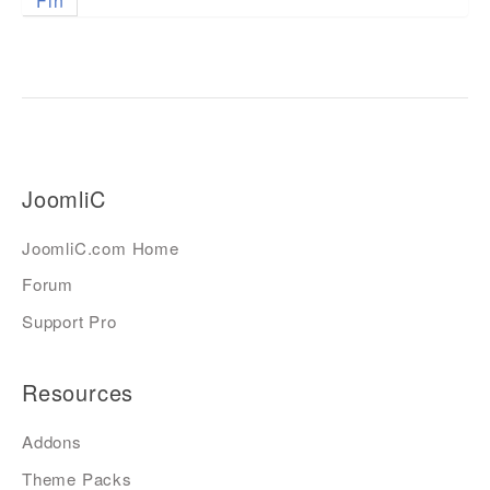
Fin
JoomliC
JoomliC.com Home
Forum
Support Pro
Resources
Addons
Theme Packs