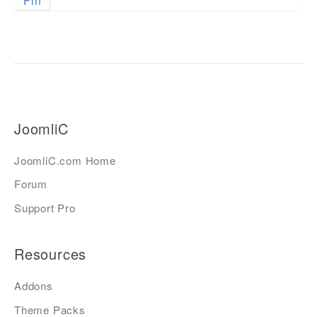
Fin
JoomliC
JoomliC.com Home
Forum
Support Pro
Resources
Addons
Theme Packs