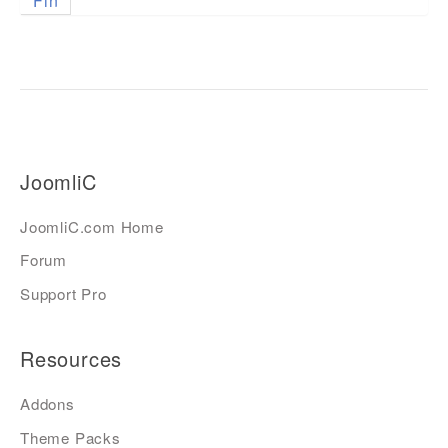
Fin
JoomliC
JoomliC.com Home
Forum
Support Pro
Resources
Addons
Theme Packs