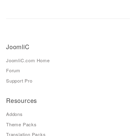
JoomliC
JoomliC.com Home
Forum
Support Pro
Resources
Addons
Theme Packs
Translation Packs