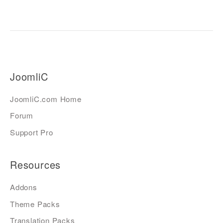
JoomliC
JoomliC.com Home
Forum
Support Pro
Resources
Addons
Theme Packs
Translation Packs