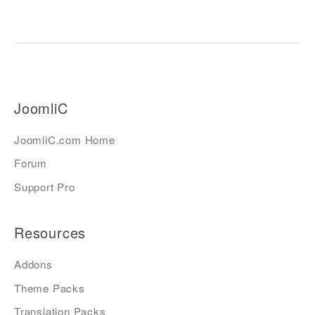
JoomliC
JoomliC.com Home
Forum
Support Pro
Resources
Addons
Theme Packs
Translation Packs