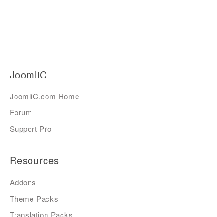
JoomliC
JoomliC.com Home
Forum
Support Pro
Resources
Addons
Theme Packs
Translation Packs