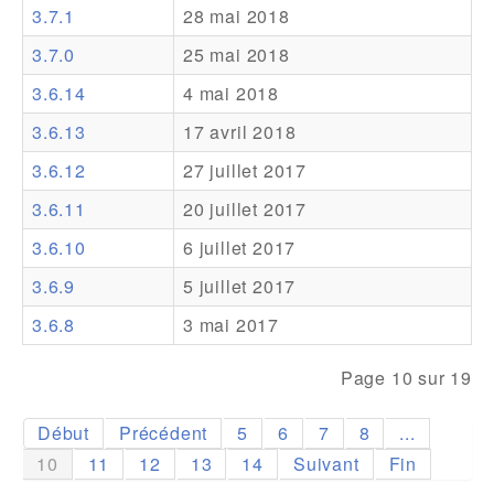
3.7.1
28 mai 2018
Addons
3.7.0
25 mai 2018
Theme Packs
3.6.14
4 mai 2018
Translation Packs
3.6.13
17 avril 2018
Support
3.6.12
27 juillet 2017
3.6.11
20 juillet 2017
Forum
3.6.10
6 juillet 2017
Support Pro
3.6.9
5 juillet 2017
3.6.8
3 mai 2017
Page 10 sur 19
Début
Précédent
5
6
7
8
...
10
11
12
13
14
Suivant
Fin