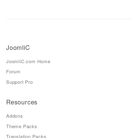
JoomliC
JoomliC.com Home
Forum
Support Pro
Resources
Addons
Theme Packs
Translation Packs