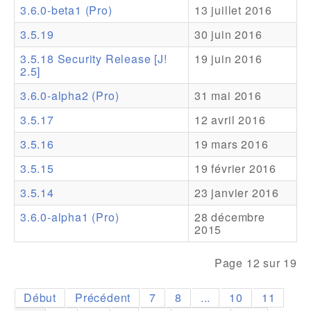
3.6.0-beta1 (Pro)
13 juillet 2016
Addons
3.5.19
30 juin 2016
Theme Packs
3.5.18 Security Release [J!
19 juin 2016
2.5]
Translation Packs
3.6.0-alpha2 (Pro)
31 mai 2016
Support
3.5.17
12 avril 2016
Forum
3.5.16
19 mars 2016
Support Pro
3.5.15
19 février 2016
3.5.14
23 janvier 2016
3.6.0-alpha1 (Pro)
28 décembre
2015
Page 12 sur 19
Début
Précédent
7
8
...
10
11