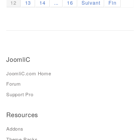
12
13
14
...
16
Suivant
Fin
JoomliC
JoomliC.com Home
Forum
Support Pro
Resources
Addons
Theme Packs