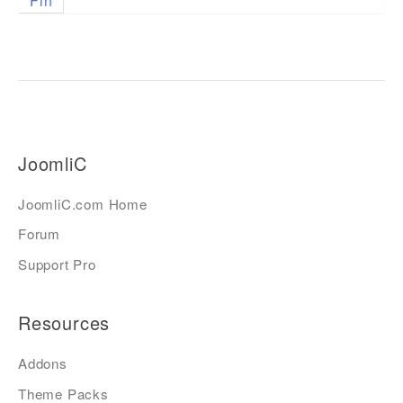
Fin
JoomliC
JoomliC.com Home
Forum
Support Pro
Resources
Addons
Theme Packs