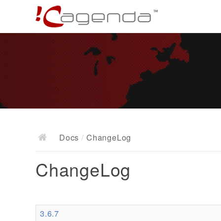
Docs
/
ChangeLog
ChangeLog
3.6.7