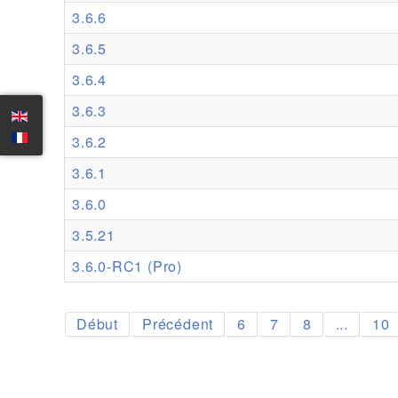
3.6.6
3.6.5
3.6.4
3.6.3
3.6.2
3.6.1
3.6.0
3.5.21
3.6.0-RC1 (Pro)
Début
Précédent
6
7
8
...
10