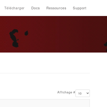
Télécharger
Docs
Ressources
Support
Affichage #