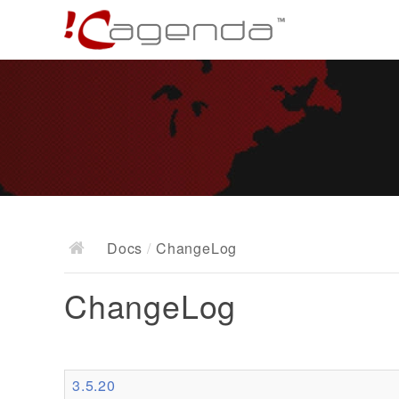
Docs
/
ChangeLog
ChangeLog
3.5.20