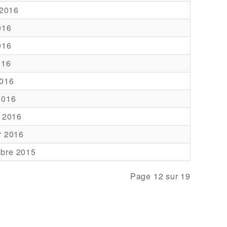
 2016
016
016
016
2016
2016
r 2016
r 2016
bre 2015
Page 12 sur 19