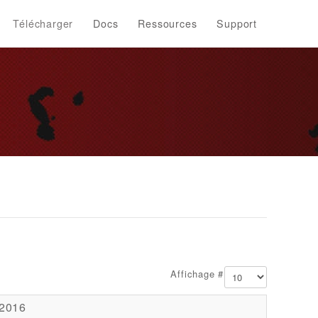
Télécharger
Docs
Ressources
Support
Affichage #
 2016