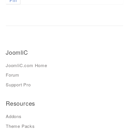
Fin
JoomliC
JoomliC.com Home
Forum
Support Pro
Resources
Addons
Theme Packs